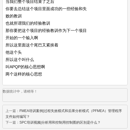
当我们整个项目结束了之后
你要去总结这个项目里面成功的一些经验和失
败的教训
也就所谓我们的经验教训
那你要把这个项目的经验教训作为下一个项目
开始的一个输入啊
所以这里面这个尾巴又紧挨着
他这个头
所以这个叫什么
叫APQP的核心思想啊
两个这样的核心思想
数据统计中，请稍等！
上一篇：
FMEA培训案例|过程失效模式和后果分析模式（PFMEA）管理程序
文件如何编写？
下一篇：
SPC培训视频|分析用和控制用控制图的区别是什么？