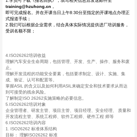
1.学员可下载《报名回执》，填写相关信息后发送邮件至
training@hzuhong.cn
，
即可完成报名。并在开课当日上午8:30分至指定的开课地点办理正
式报道手续；
2.我们可以根据企业需求，结合具体实际情况提供进厂培训服务，
受训名额不限；
4.ISO26262培训收益
理解汽车安全生命周期，包括管理、开发、生产、操作、服务和废
止。
理解开发流程的功能安全要素，包括要求制定、设计、实施、集
成、验证、认可和配置等。
掌握ASIL 的含义以及如何利用ASIL来确定安全和技术要求从而达
到可接受的残余风险。
了解制定ISO 26262实施策略的必要信息。
5.ISO26262培训对象
企业管理者、研发主管、项目主管、项目经理、安全经理、 质量和
开发流程主管、系统工程师、软件工程师、硬件工程 师等
6.ISO26262培训内容
1. ISO26262 标准体系结构
目标： 理解ISO26262 标准