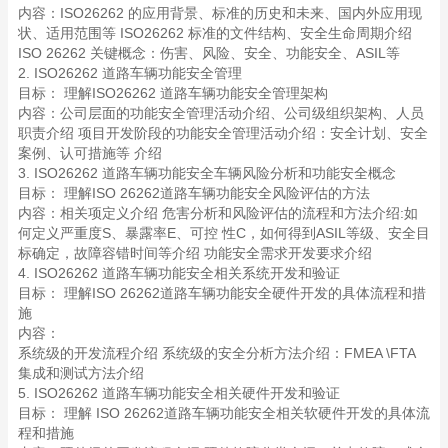
内容：ISO26262 的应用背景、标准的历史和未来、国内外应用现
状、适用范围等 ISO26262 标准的文件结构、安全生命周期介绍
ISO 26262 关键概念：伤害、风险、安全、功能安全、ASIL等
2. ISO26262 道路车辆功能安全管理
目标： 理解ISO26262 道路车辆功能安全管理架构
内容：公司层面的功能安全管理活动介绍、公司级组织架构、人员
职责介绍 项目开发阶段的功能安全管理活动介绍：安全计划、安全
案例、认可措施等 介绍
3. ISO26262 道路车辆功能安全车辆风险分析和功能安全概念
目标： 理解ISO 26262道路车辆功能安全风险评估的方法
内容：相关项定义介绍 危害分析和风险评估的流程和方法介绍:如
何定义严重度S、暴露率E、可控 性C，如何得到ASIL等级、安全目
标确定，故障容错时间等介绍 功能安全需求开发要求介绍
4. ISO26262 道路车辆功能安全相关系统开发和验证
目标： 理解ISO 26262道路车辆功能安全硬件开发的具体流程和措
施
内容：
系统级的开发流程介绍 系统级的安全分析方法介绍：FMEA \FTA
集成和测试方法介绍
5. ISO26262 道路车辆功能安全相关硬件开发和验证
目标： 理解 ISO 26262道路车辆功能安全相关软硬件开发的具体流
程和措施