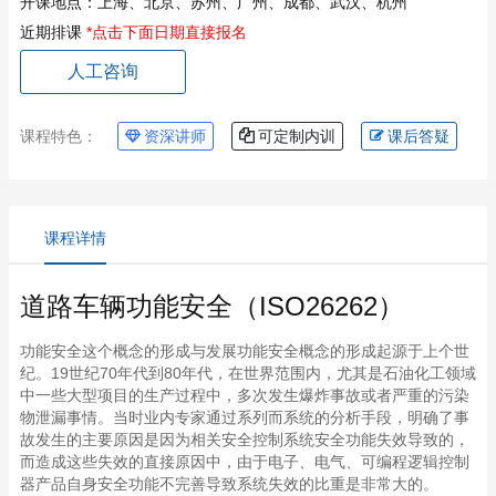
开课地点：
上海、北京、苏州、广州、成都、武汉、杭州
近期排课
*点击下面日期直接报名
人工咨询
课程特色：
资深讲师
可定制内训
课后答疑
课程详情
道路车辆功能安全（ISO26262）
功能安全这个概念的形成与发展功能安全概念的形成起源于上个世
纪。19世纪70年代到80年代，在世界范围内，尤其是石油化工领域
中一些大型项目的生产过程中，多次发生爆炸事故或者严重的污染
物泄漏事情。当时业内专家通过系列而系统的分析手段，明确了事
故发生的主要原因是因为相关安全控制系统安全功能失效导致的，
而造成这些失效的直接原因中，由于电子、电气、可编程逻辑控制
器产品自身安全功能不完善导致系统失效的比重是非常大的。