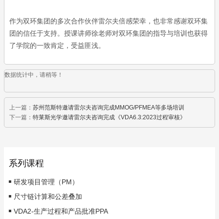
作为双环集团的多次合作伙伴雷尔夫倍感荣幸，也非常感谢双环集
团的信任于支持。授课讲师徐老师对双环集团的指导与培训也获得
了学院的一致肯定，受益匪浅。
数据统计中，请稍等！
上一篇：
苏州范斯特邀请雷尔夫咨询完成MMOG/PFMEA等多场培训
下一篇：
特莱斯光学邀请雷尔夫咨询完成《VDA6.3:2023过程审核》
系列课程
研发项目管理（PM）
尺寸链计算和公差叠加
VDA2-生产过程和产品批准PPA