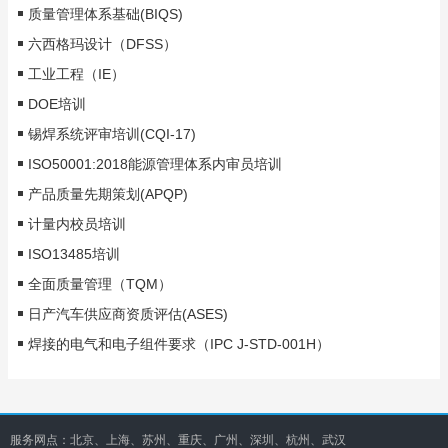
质量管理体系基础(BIQS)
六西格玛设计（DFSS）
工业工程（IE）
DOE培训
锡焊系统评审培训(CQI-17)
ISO50001:2018能源管理体系内审员培训
产品质量先期策划(APQP)
计量内校员培训
ISO13485培训
全面质量管理（TQM）
日产汽车供应商资质评估(ASES)
焊接的电气和电子组件要求（IPC J-STD-001H）
服务网点：北京、上海、苏州、重庆、广州、深圳、杭州、武汉