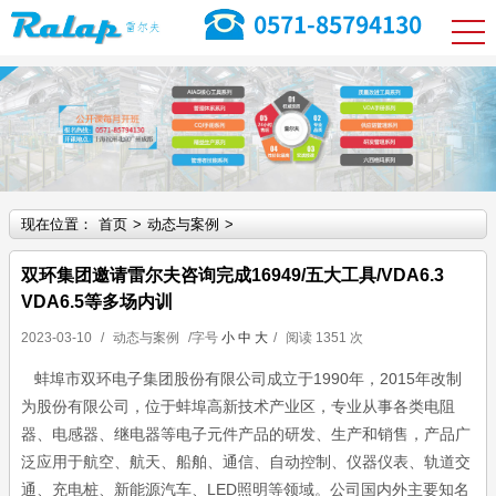
现在位置：
首页
>
动态与案例
>
双环集团邀请雷尔夫咨询完成16949/五大工具/VDA6.3
VDA6.5等多场内训
2023-03-10
/
动态与案例
/字号
小
中
大
/
阅读
1351 次
蚌埠市双环电子集团股份有限公司成立于1990年，2015年改制
为股份有限公司，位于蚌埠高新技术产业区，专业从事各类电阻
器、电感器、继电器等电子元件产品的研发、生产和销售，产品广
泛应用于航空、航天、船舶、通信、自动控制、仪器仪表、轨道交
通、充电桩、新能源汽车、LED照明等领域。公司国内外主要知名