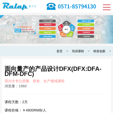
首页
>
培训课程
>
研发创新
>
面向量产的产品设计DFX(DFX:DFA-
DFM-DFC)
雷尔夫专注质量、研发、生产领域课程
浏览量：
1960
课程天数：
2天
课程价格：
￥4800RMB/人