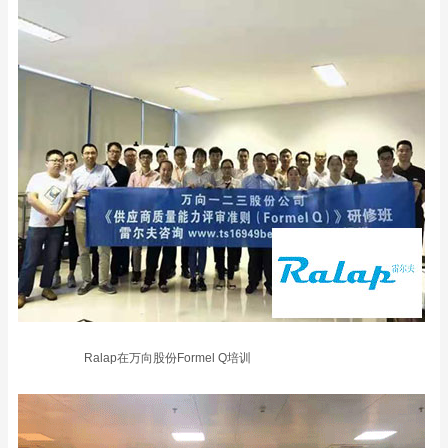
Ralap在万向股份Formel Q培训