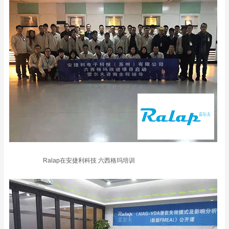
Ralap在安捷利科技 六西格玛培训