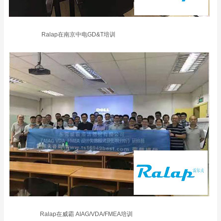
Ralap在南京中电GD&T培训
Ralap在威霸 AIAG/VDA/FMEA培训