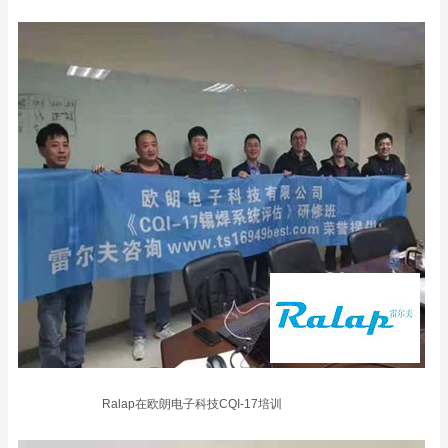
Ralap在欧朗电子科技CQI-17培训