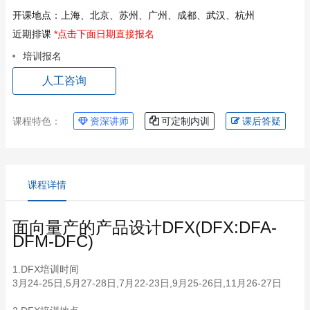
开课地点：
上海、北京、苏州、广州、成都、武汉、杭州
近期排课
*点击下面日期直接报名
培训报名
人工咨询
课程特色：
资深讲师
可定制内训
课后答疑
课程详情
面向量产的产品设计DFX(DFX:DFA-
DFM-DFC)
1.DFX培训时间
3月24-25日,5月27-28日,7月22-23日,9月25-26日,11月26-27日