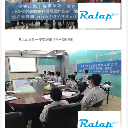
Ralap在常州安费诺进行MMOG培训