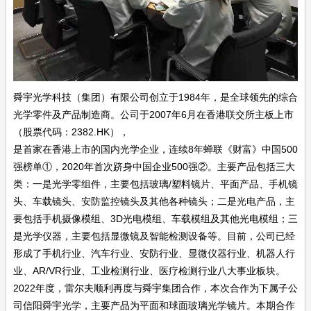
舜宇光学科技（集团）有限公司创立于1984年，是全球领先的综合
光学零件及产品制造商。公司于2007年6月在香港联交所主板上市
（股票代码：2382.HK），
是首家在香港上市的国内光学企业，连续8年蝉联《财富》中国500
强榜单①，2020年首次跻身中国企业500强②。主要产品包括三大
类：一是光学零组件，主要包括玻璃/塑料镜片、平面产品、手机镜
头、车载镜头、安防监控镜头及其他各种镜头；二是光电产品，主
要包括手机摄像模组、3D光电模组、车载模组及其他光电模组；三
是光学仪器，主要包括显微镜及智能检测设备等。目前，公司已经
形成了手机行业、汽车行业、安防行业、显微仪器行业、机器人行
业、AR/VR行业、工业检测行业、医疗检测行业八大事业板块。
2022年度，雷尔夫顺利再度与舜宇集团合作，本次合作为下属子公
司信阳舜宇光学，主要产品为平面和球面玻璃光学镜片。本期合作