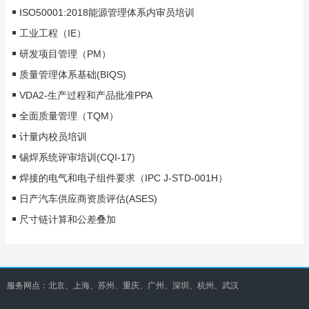
ISO50001:2018能源管理体系内审员培训
工业工程（IE）
研发项目管理（PM）
质量管理体系基础(BIQS)
VDA2-生产过程和产品批准PPA
全面质量管理（TQM）
计量内校员培训
锡焊系统评审培训(CQI-17)
焊接的电气和电子组件要求（IPC J-STD-001H）
日产汽车供应商资质评估(ASES)
尺寸链计算和公差叠加
服务网点：北京、上海、苏州、重庆、广州、深圳、杭州、武汉